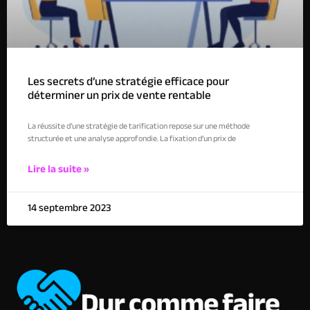
Les secrets d’une stratégie efficace pour
déterminer un prix de vente rentable
La réussite d’une stratégie de tarification repose sur une méthode
structurée et une analyse approfondie. La fixation d’un prix de
Lire la suite »
14 septembre 2023