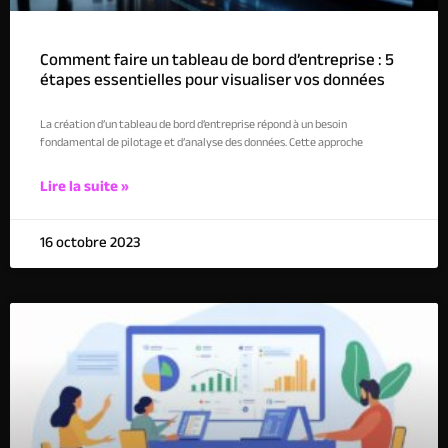
Comment faire un tableau de bord d’entreprise : 5
étapes essentielles pour visualiser vos données
La création d’un tableau de bord d’entreprise répond à un besoin
fondamental de pilotage et d’analyse des données. Cette approche
Lire la suite »
16 octobre 2023