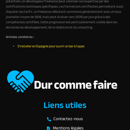
potentiels. Un développeur freelance peut valoriser son expertise par des
certifications techniques spécifiques. Les formations certifiantes permettent aussi
d’ajuster ses tarifs : un freelance débutant commence généralement avec un taux
journalier moyen de 160€, mais peut évoluer vers 300€ par jour grâce à des
compétences certifiées. Cette progression est particulièrement visible dans les
domaines du développement, de la rédaction et du consulting.
Articles similaires :
S’installer en Espagne pour ouvrir un bar à tapas
Liens utiles
Contactez-nous
Mentions légales