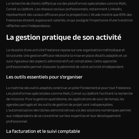
La recherche de clients s’effectue via des plateformes spécialisées comme Malt,
Comet ou UpWork. Les réseaux sociaux professionnels, notamment LinkedIn,
représentent des canaux efficaces pour la prospection. L’étude montre que 89% des
freelances étaient auparavant salariés, ce qui souligne l’importance d’une transition
réfléchie vers l’indépendance.
La gestion pratique de son activité
La réussite d’une activité freelance repose sur une organisation méthodique et
structurée. Une gestion efficace nécessite la mise en place d’outils adaptés et un
suivi rigoureux des aspects administratifs et comptables. Cette approche
professionnelle permet d’assurer la pérennité de votre activité d’indépendant.
Les outils essentiels pour s’organiser
La maîtrise des outils adaptés constitue un pilier fondamental pour tout freelance.
Les plateformes spécialisées comme Malt, Comet ou UpWork facilitent la recherche
de missions. Pour la gestion quotidienne, les applications de suivi de temps, les
agendas partagés et les outils de gestion de projet sont indispensables.
L’automatisation des tâches administratives via des solutions numériques permet
aux indépendants de se concentrer sur leur expertise et leur développement
professionnel.
La facturation et le suivi comptable