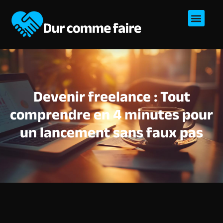
Devenir freelance : Tout
comprendre en 4 minutes pour
un lancement sans faux pas