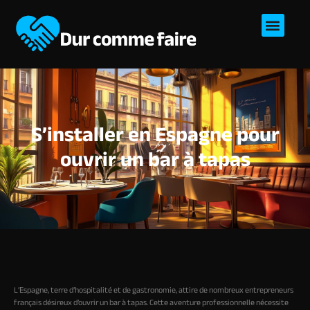
S’installer en Espagne pour
ouvrir un bar à tapas
L’Espagne, terre d’hospitalité et de gastronomie, attire de nombreux entrepreneurs
français désireux d’ouvrir un bar à tapas. Cette aventure professionnelle nécessite