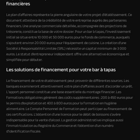
financières
Le plan d’affaires représente la pierre angulaire de votre projet d’établissement. Ce
document attestera de la crédibilité de votre entreprise auprès des partenaires
financiers. Une analyse commerciale détaillée, accompagnée des projections de
trésorerie, constitue la base de votre dossier. Pour un bar à tapas, l’investissement
initial se situe entre 10 000 et 50 000 euros pour le fonds de commerce, auxquels
s’ajoutent environ 20 000 euros pour l’équipement de cuisine. La création d’une
Société à Responsabilité Limitée (SRL) nécessite un capital minimum de 3 000
euros. Le statut d’entrepreneur indépendant offre une alternative économique et
simplifiée pour débuter.
Les solutions de financement pour votre bar à tapas
Le financement de votre établissement peut provenir de différentes sources. Les
banques examineront attentivement votre plan d’affaires avant d’accorder un prêt.
L’apport personnel constitue une base essentielle du montage financier. Les
formations obligatoires génèrent des coûts supplémentaires : 200 à 450 euros pour
le permis d’exploitation et 400 à 800 euros pour la formation en hygiène
alimentaire. Le Compte Personnel de Formation peut participer au financement de
ces certifications. L’obtention d’une licence pour le débit de boissons s’avère
indispensable pour la vente d’alcool. La gestion administrative implique aussi
l’immatriculation au Registre du Commerce et l’obtention d’un numéro
d’identification fiscale.